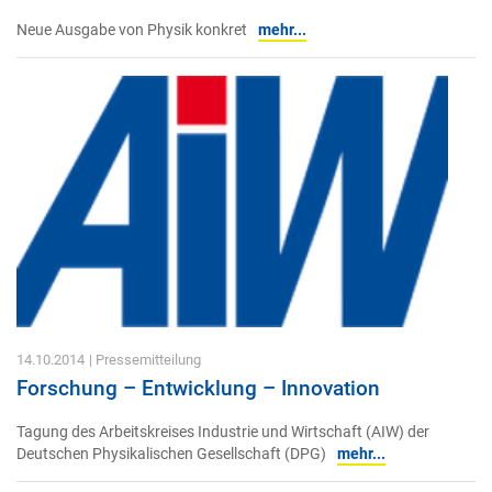
Neue Ausgabe von Physik konkret
mehr...
14.10.2014
| Pressemitteilung
Forschung – Entwicklung – Innovation
Tagung des Arbeitskreises Industrie und Wirtschaft (AIW) der
Deutschen Physikalischen Gesellschaft (DPG)
mehr...