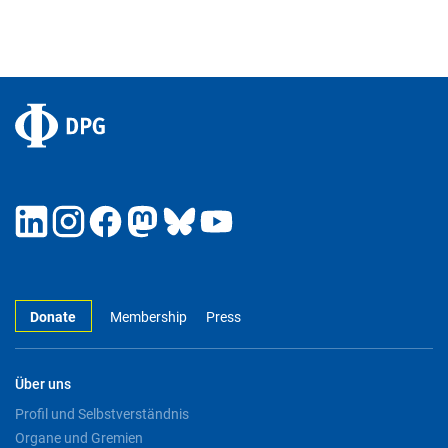
Donate
Membership
Press
Über uns
Profil und Selbstverständnis
Organe und Gremien