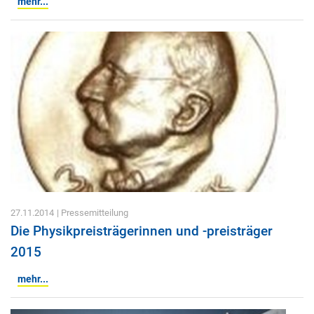
mehr...
27.11.2014
| Pressemitteilung
Die Physikpreisträgerinnen und -preisträger
2015
mehr...