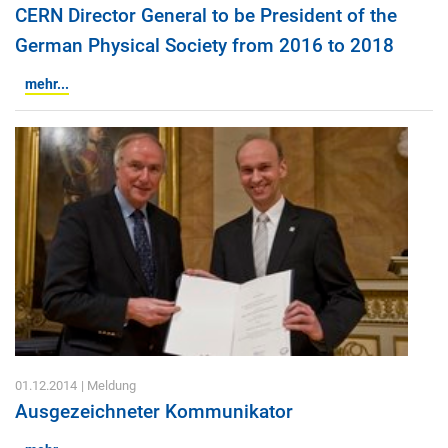
CERN Director General to be President of the
German Physical Society from 2016 to 2018
mehr...
01.12.2014
| Meldung
Ausgezeichneter Kommunikator