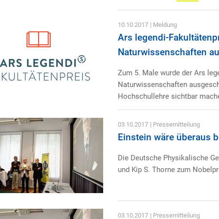
10.10.2017
| Meldung
Ars legendi-Fakultäten
Naturwissenschaften a
Zum 5. Male wurde der Ars leg
Naturwissenschaften ausgeschr
Hochschullehre sichtbar mach
03.10.2017
| Pressemitteilung
Einstein wäre überaus 
Die Deutsche Physikalische Gese
und Kip S. Thorne zum Nobelpre
03.10.2017
| Pressemitteilung