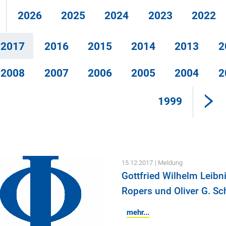
2026
2025
2024
2023
2022
2017
2016
2015
2014
2013
2
2008
2007
2006
2005
2004
2
1999
15.12.2017
| Meldung
Gottfried Wilhelm Leibn
Ropers und Oliver G. Sc
mehr...