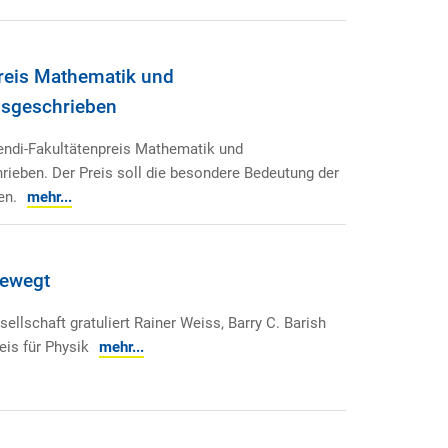
preis Mathematik und
usgeschrieben
endi-Fakultätenpreis Mathematik und
ieben. Der Preis soll die besondere Bedeutung der
en.
mehr...
bewegt
llschaft gratuliert Rainer Weiss, Barry C. Barish
is für Physik
mehr...