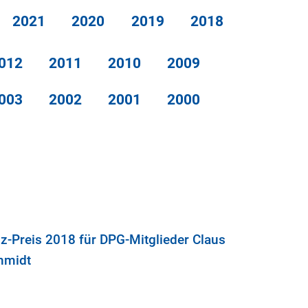
2021
2020
2019
2018
012
2011
2010
2009
003
2002
2001
2000
iz-Preis 2018 für DPG-Mitglieder Claus
hmidt