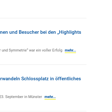
nen und Besucher bei den „Highlights
r und Symmetrie“ war ein voller Erfolg
mehr...
erwandeln Schlossplatz in öffentliches
-23. September in Münster
mehr...