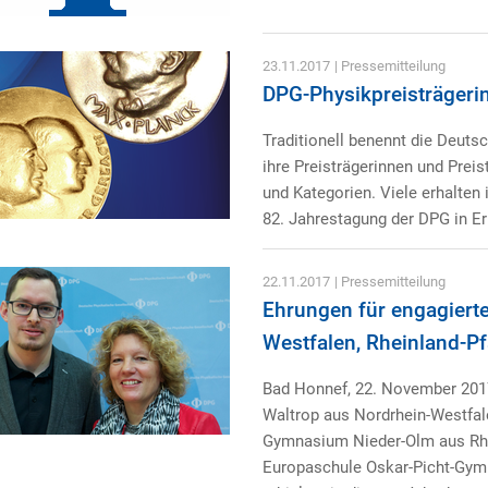
23.11.2017
| Pressemitteilung
DPG-Physikpreisträgerin
Traditionell benennt die Deuts
ihre Preisträgerinnen und Preis
und Kategorien. Viele erhalte
82. Jahrestagung der DPG in Er
22.11.2017
| Pressemitteilung
Ehrungen für engagierte
Westfalen, Rheinland-
Bad Honnef, 22. November 20
Waltrop aus Nordrhein-Westfal
Gymnasium Nieder-Olm aus Rhei
Europaschule Oskar-Picht-Gy