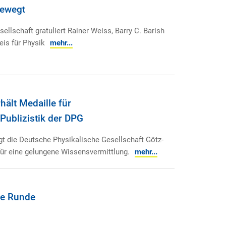
bewegt
llschaft gratuliert Rainer Weiss, Barry C. Barish
is für Physik
mehr...
hält Medaille für
Publizistik der DPG
t die Deutsche Physikalische Gesellschaft Götz-
für eine gelungene Wissensvermittlung.
mehr...
ue Runde