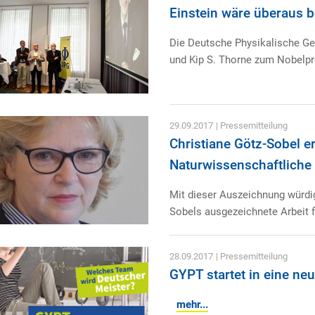
Einstein wäre überaus 
Die Deutsche Physikalische Gese
und Kip S. Thorne zum Nobelpre
29.09.2017
| Pressemitteilung
Christiane Götz-Sobel er
Naturwissenschaftliche 
Mit dieser Auszeichnung würdig
Sobels ausgezeichnete Arbeit 
28.09.2017
| Pressemitteilung
GYPT startet in eine ne
mehr...