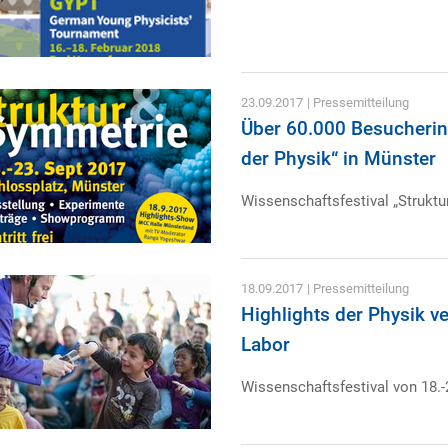
23.09.2017
| Pressemitteilung
Über 60.000 Besucherin
der Physik“ in Münster
Wissenschaftsfestival „Struktu
18.09.2017
| Pressemitteilung
Highlights der Physik v
Labor
Wissenschaftsfestival von 18.