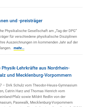
nen und -preisträger
che Physikalische Gesellschaft am „Tag der DPG“
träger für verschiedene physikalische Disziplinen
n ihre Auszeichnungen im kommenden Jahr auf der
langen.
mehr...
 Physik-Lehrkräfte aus Nordrhein-
Pfalz und Mecklenburg-Vorpommern
17 – Dirk Schulz vom Theodor-Heuss-Gymnasium
en, Catrin Harz und Thomas Henrich vom
nland-Pfalz sowie Mildrit Redlin von der
mnasium, Pasewalk, Mecklenburg-Vorpommern