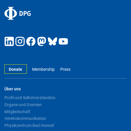
Donate
Membership
Press
Über uns
Profil und Selbstverständnis
Organe und Gremien
Mitgliedschaft
Vereinskommunikation
Physikzentrum Bad Honnef