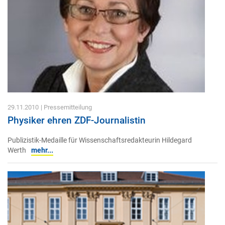
29.11.2010
| Pressemitteilung
Physiker ehren ZDF-Journalistin
Publizistik-Medaille für Wissenschaftsredakteurin Hildegard
Werth
mehr...