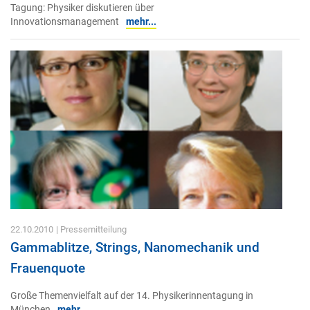
Tagung: Physiker diskutieren über
Innovationsmanagement
mehr...
22.10.2010
| Pressemitteilung
Gammablitze, Strings, Nanomechanik und
Frauenquote
Große Themenvielfalt auf der 14. Physikerinnentagung in
München
mehr...