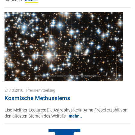
21.10.2010
| Pressemitteilung
Kosmische Methusalems
Lise-Meitner-Lectures: Die Astrophysikerin Anna Frebel erzählt von
den ältesten Sternen des Weltalls
mehr...