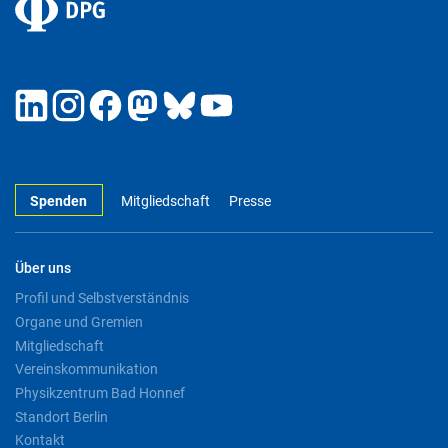
Spenden
Mitgliedschaft
Presse
Über uns
Profil und Selbstverständnis
Organe und Gremien
Mitgliedschaft
Vereinskommunikation
Physikzentrum Bad Honnef
Standort Berlin
Kontakt