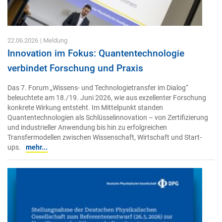
22.06.2026
| Meldung
Innovation im Fokus: Quantentechnologie
verbindet Forschung und Praxis
Das 7. Forum „Wissens- und Technologietransfer im Dialog“
beleuchtete am 18./19. Juni 2026, wie aus exzellenter Forschung
konkrete Wirkung entsteht. Im Mittelpunkt standen
Quantentechnologien als Schlüsselinnovation – von Zertifizierung
und industrieller Anwendung bis hin zu erfolgreichen
Transfermodellen zwischen Wissenschaft, Wirtschaft und Start-
ups.
mehr...