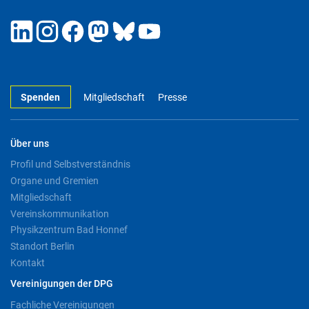
Spenden
Mitgliedschaft
Presse
Über uns
Profil und Selbstverständnis
Organe und Gremien
Mitgliedschaft
Vereinskommunikation
Physikzentrum Bad Honnef
Standort Berlin
Kontakt
Vereinigungen der DPG
Fachliche Vereinigungen