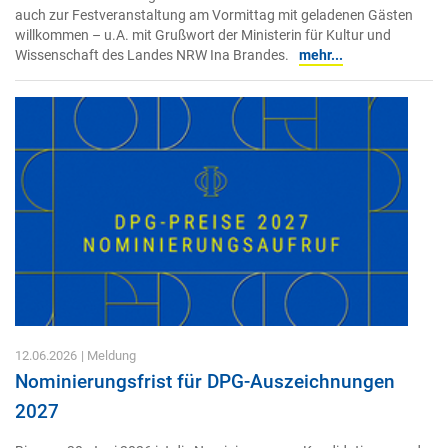
auch zur Festveranstaltung am Vormittag mit geladenen Gästen
willkommen – u.A. mit Grußwort der Ministerin für Kultur und
Wissenschaft des Landes NRW Ina Brandes.
mehr...
12.06.2026
| Meldung
Nominierungsfrist für DPG-Auszeichnungen
2027