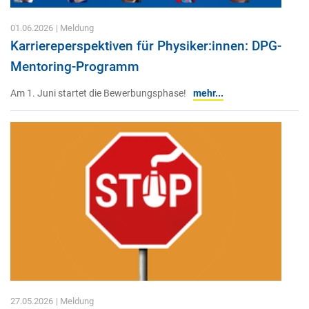
01.06.2026
| Meldung
Karriereperspektiven für Physiker:innen: DPG-
Mentoring-Programm
Am 1. Juni startet die Bewerbungsphase!
mehr...
27.05.2026
| Meldung