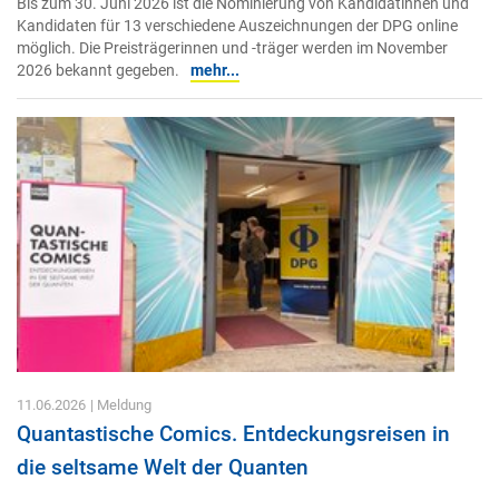
Bis zum 30. Juni 2026 ist die Nominierung von Kandidatinnen und
Kandidaten für 13 verschiedene Auszeichnungen der DPG online
möglich. Die Preisträgerinnen und -träger werden im November
2026 bekannt gegeben.
mehr...
11.06.2026
| Meldung
Quantastische Comics. Entdeckungsreisen in
die seltsame Welt der Quanten