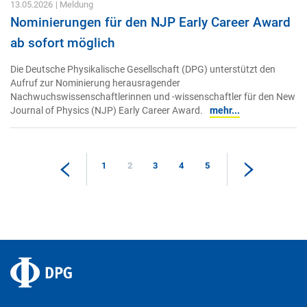
13.05.2026
| Meldung
Nominierungen für den NJP Early Career Award
ab sofort möglich
Die Deutsche Physikalische Gesellschaft (DPG) unterstützt den
Aufruf zur Nominierung herausragender
Nachwuchswissenschaftlerinnen und -wissenschaftler für den New
Journal of Physics (NJP) Early Career Award.
mehr...
1
2
3
4
5