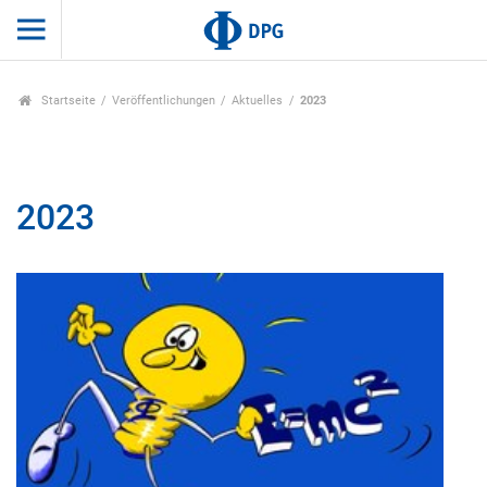
Startseite
Veröffentlichungen
Aktuelles
2023
2023