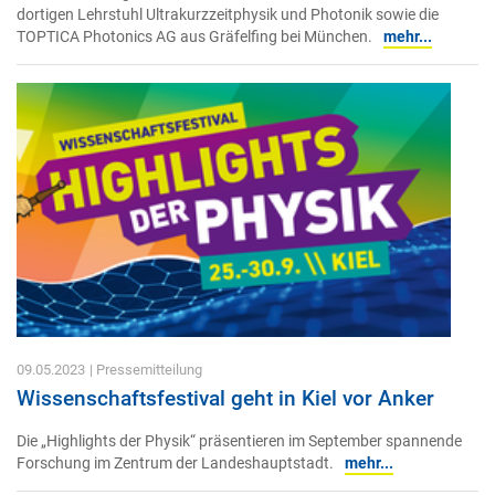
dortigen Lehrstuhl Ultrakurzzeitphysik und Photonik sowie die
TOPTICA Photonics AG aus Gräfelfing bei München.
mehr...
09.05.2023
| Pressemitteilung
Wissenschaftsfestival geht in Kiel vor Anker
Die „Highlights der Physik“ präsentieren im September spannende
Forschung im Zentrum der Landeshauptstadt.
mehr...