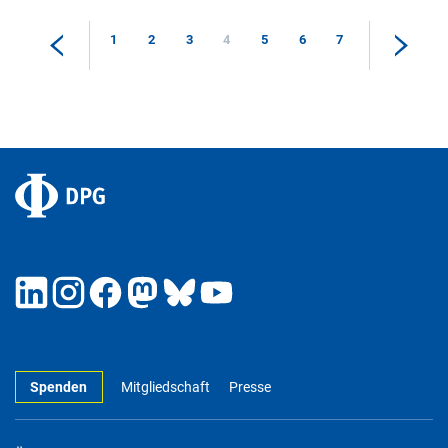
1
2
3
4
5
6
7
Spenden
Mitgliedschaft
Presse