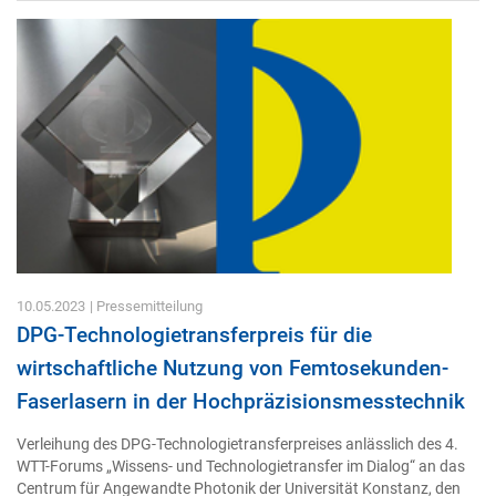
10.05.2023
| Pressemitteilung
DPG-Technologietransferpreis für die
wirtschaftliche Nutzung von Femtosekunden-
Faserlasern in der Hochpräzisionsmesstechnik
Verleihung des DPG-Technologietransferpreises anlässlich des 4.
WTT-Forums „Wissens- und Technologietransfer im Dialog“ an das
Centrum für Angewandte Photonik der Universität Konstanz, den