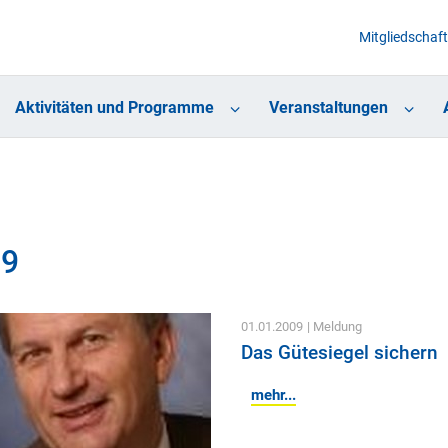
Mitgliedschaft
Aktivitäten und Programme
Veranstaltungen
09
01.01.2009
| Meldung
Das Gütesiegel sichern
mehr...