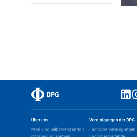
Über uns
Vereinigungen der DPG
Profil und Selbstverständnis
Fachliche Vereinigungen
Organe und Gremien
Fachübergreifende