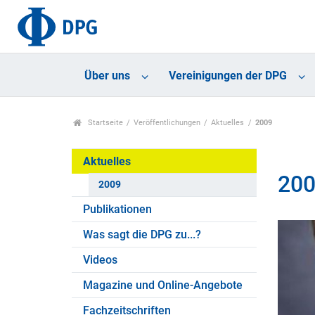
Über uns
Vereinigungen der DPG
Startseite
Veröffentlichungen
Aktuelles
2009
Aktuelles
20
2009
Publikationen
Was sagt die DPG zu...?
Videos
Magazine und Online-Angebote
Fachzeitschriften