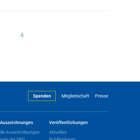
4
Spenden
Mitgliedschaft
Presse
Auszeichnungen
Veröffentlichungen
elle Ausschreibungen
Aktuelles
ngen der DPG
Publikationen