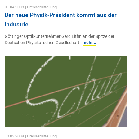
01.04.2008
| Pressemitteilung
Der neue Physik-Präsident kommt aus der
Industrie
Göttinger Optik-Unternehmer Gerd Litfin an der Spitze der
Deutschen Physikalischen Gesellschaft
mehr...
10.03.2008
| Pressemitteilung