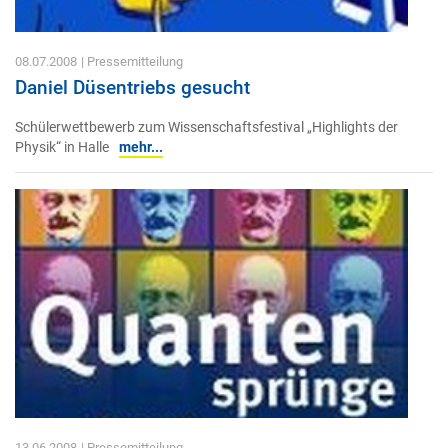
08.07.2008
| Pressemitteilung
Daniel Düsentriebs gesucht
Schülerwettbewerb zum Wissenschaftsfestival „Highlights der
Physik“ in Halle
mehr...
13.06.2008
| Pressemitteilung