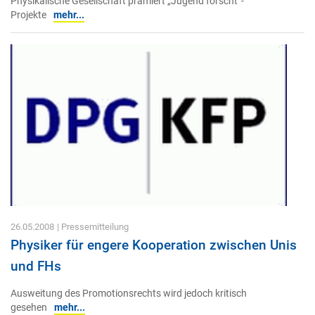
Physikalische Gesellschaft prämiert „Jugend forscht“-
Projekte
mehr...
26.05.2008
| Pressemitteilung
Physiker für engere Kooperation zwischen Unis
und FHs
Ausweitung des Promotionsrechts wird jedoch kritisch
gesehen
mehr...