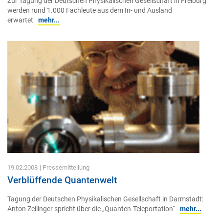
Zur Tagung der Deutschen Physikalischen Gesellschaft in Freiburg
werden rund 1.000 Fachleute aus dem In- und Ausland
erwartet
mehr...
19.02.2008
| Pressemitteilung
Verblüffende Quantenwelt
Tagung der Deutschen Physikalischen Gesellschaft in Darmstadt:
Anton Zeilinger spricht über die „Quanten-Teleportation“
mehr...