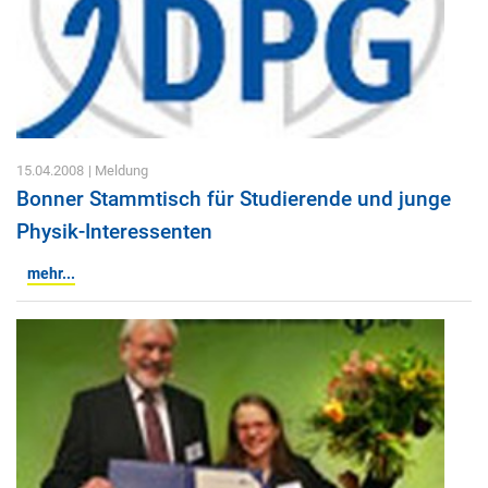
15.04.2008
| Meldung
Bonner Stammtisch für Studierende und junge
Physik-Interessenten
mehr...