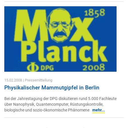
15.02.2008
| Pressemitteilung
Physikalischer Mammutgipfel in Berlin
Bei der Jahrestagung der DPG diskutieren rund 5.000 Fachleute
über Nanophysik, Quantencomputer, Rüstungskontrolle,
biologische und sozio-ökonomische Phänomene
mehr...