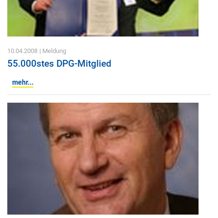
10.04.2008
| Meldung
55.000stes DPG-Mitglied
mehr...