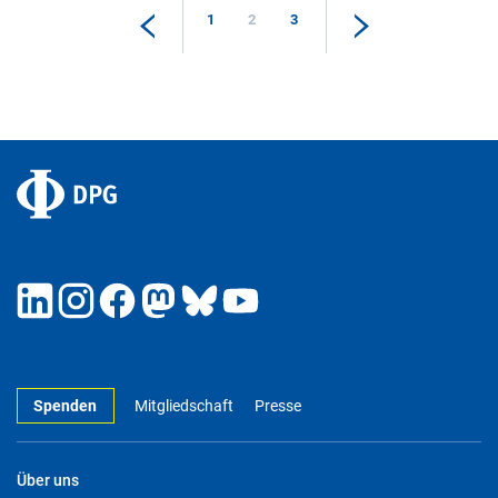
1
2
3
Spenden
Mitgliedschaft
Presse
Über uns