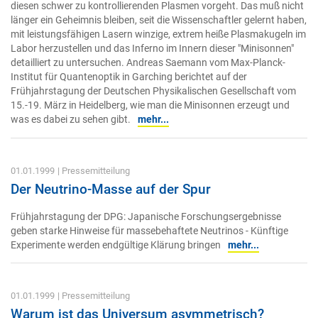
diesen schwer zu kontrollierenden Plasmen vorgeht. Das muß nicht
länger ein Geheimnis bleiben, seit die Wissenschaftler gelernt haben,
mit leistungsfähigen Lasern winzige, extrem heiße Plasmakugeln im
Labor herzustellen und das Inferno im Innern dieser "Minisonnen"
detailliert zu untersuchen. Andreas Saemann vom Max-Planck-
Institut für Quantenoptik in Garching berichtet auf der
Frühjahrstagung der Deutschen Physikalischen Gesellschaft vom
15.-19. März in Heidelberg, wie man die Minisonnen erzeugt und
was es dabei zu sehen gibt.
mehr...
01.01.1999
| Pressemitteilung
Der Neutrino-Masse auf der Spur
Frühjahrstagung der DPG: Japanische Forschungsergebnisse
geben starke Hinweise für massebehaftete Neutrinos - Künftige
Experimente werden endgültige Klärung bringen
mehr...
01.01.1999
| Pressemitteilung
Warum ist das Universum asymmetrisch?