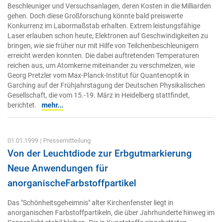
Beschleuniger und Versuchsanlagen, deren Kosten in die Milliarden
gehen. Doch diese Großforschung könnte bald preiswerte
Konkurrenz im Labormaßstab erhalten. Extrem leistungsfähige
Laser erlauben schon heute, Elektronen auf Geschwindigkeiten zu
bringen, wie sie früher nur mit Hilfe von Teilchenbeschleunigern
erreicht werden konnten. Die dabei auftretenden Temperaturen
reichen aus, um Atomkerne miteinander zu verschmelzen, wie
Georg Pretzler vom Max-Planck-Institut für Quantenoptik in
Garching auf der Frühjahrstagung der Deutschen Physikalischen
Gesellschaft, die vom 15.-19. März in Heidelberg stattfindet,
berichtet.
mehr...
01.01.1999
| Pressemitteilung
Von der Leuchtdiode zur Erbgutmarkierung
Neue Anwendungen für
anorganischeFarbstoffpartikel
Das "Schönheitsgeheimnis" alter Kirchenfenster liegt in
anorganischen Farbstoffpartikeln, die über Jahrhunderte hinweg im