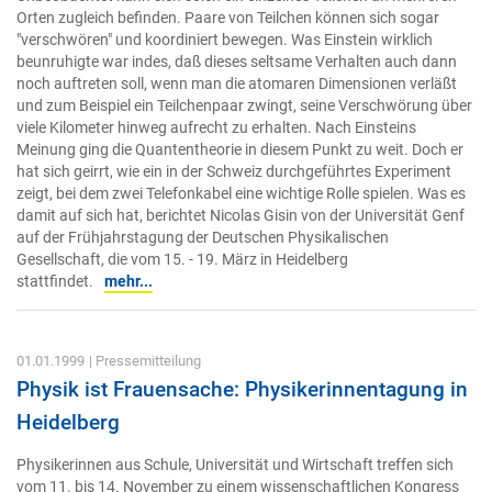
Orten zugleich befinden. Paare von Teilchen können sich sogar
"verschwören" und koordiniert bewegen. Was Einstein wirklich
beunruhigte war indes, daß dieses seltsame Verhalten auch dann
noch auftreten soll, wenn man die atomaren Dimensionen verläßt
und zum Beispiel ein Teilchenpaar zwingt, seine Verschwörung über
viele Kilometer hinweg aufrecht zu erhalten. Nach Einsteins
Meinung ging die Quantentheorie in diesem Punkt zu weit. Doch er
hat sich geirrt, wie ein in der Schweiz durchgeführtes Experiment
zeigt, bei dem zwei Telefonkabel eine wichtige Rolle spielen. Was es
damit auf sich hat, berichtet Nicolas Gisin von der Universität Genf
auf der Frühjahrstagung der Deutschen Physikalischen
Gesellschaft, die vom 15. - 19. März in Heidelberg
stattfindet.
mehr...
01.01.1999
| Pressemitteilung
Physik ist Frauensache: Physikerinnentagung in
Heidelberg
Physikerinnen aus Schule, Universität und Wirtschaft treffen sich
vom 11. bis 14. November zu einem wissenschaftlichen Kongress