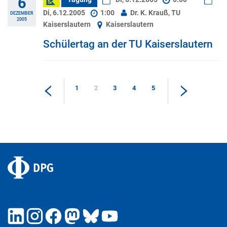
6
Di, 6.12.2005
1:00
Dr. K. Krauß, TU
DEZEMBER
2005
Kaiserslautern
Kaiserslautern
Schülertag an der TU Kaiserslautern
1
2
3
4
5