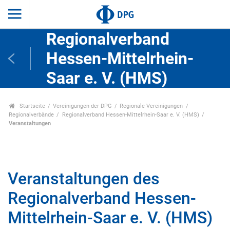
Regionalverband
Hessen-Mittelrhein-
Saar e. V. (HMS)
Startseite
Vereinigungen der DPG
Regionale Vereinigungen
Regionalverbände
Regionalverband Hessen-Mittelrhein-Saar e. V. (HMS)
Veranstaltungen
Veranstaltungen des
Regionalverband Hessen-
Mittelrhein-Saar e. V. (HMS)