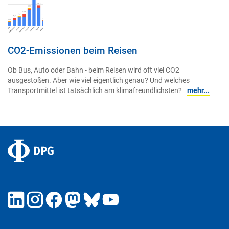
CO2-Emissionen beim Reisen
Ob Bus, Auto oder Bahn - beim Reisen wird oft viel CO2
ausgestoßen. Aber wie viel eigentlich genau? Und welches
Transportmittel ist tatsächlich am klimafreundlichsten?
mehr...