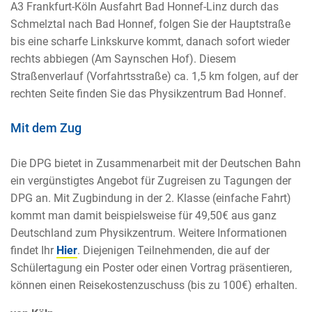
A3 Frankfurt-Köln Ausfahrt Bad Honnef-Linz durch das
Schmelztal nach Bad Honnef, folgen Sie der Hauptstraße
bis eine scharfe Linkskurve kommt, danach sofort wieder
rechts abbiegen (Am Saynschen Hof). Diesem
Straßenverlauf (Vorfahrtsstraße) ca. 1,5 km folgen, auf der
rechten Seite finden Sie das Physikzentrum Bad Honnef.
Mit dem Zug
Die DPG bietet in Zusammenarbeit mit der Deutschen Bahn
ein vergünstigtes Angebot für Zugreisen zu Tagungen der
DPG an. Mit Zugbindung in der 2. Klasse (einfache Fahrt)
kommt man damit beispielsweise für 49,50€ aus ganz
Deutschland zum Physikzentrum. Weitere Informationen
findet Ihr
Hier
. Diejenigen Teilnehmenden, die auf der
Schülertagung ein Poster oder einen Vortrag präsentieren,
können einen Reisekostenzuschuss (bis zu 100€) erhalten.