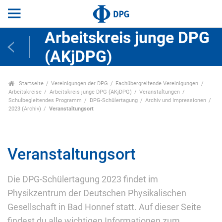
Arbeitskreis junge DPG
(AKjDPG)
Startseite
Vereinigungen der DPG
Fachübergreifende Vereinigungen
Arbeitskreise
Arbeitskreis junge DPG (AKjDPG)
Veranstaltungen
Schulbegleitendes Programm
DPG-Schülertagung
Archiv und Impressionen
2023 (Archiv)
Veranstaltungsort
Veranstaltungsort
Die DPG-Schülertagung 2023 findet im
Physikzentrum der Deutschen Physikalischen
Gesellschaft in Bad Honnef statt. Auf dieser Seite
findest du alle wichtigen Informationen zum