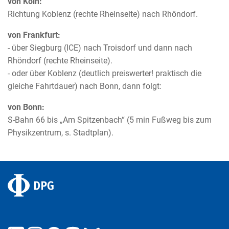
von Köln:
Richtung Koblenz (rechte Rheinseite) nach Rhöndorf.
von Frankfurt:
- über Siegburg (ICE) nach Troisdorf und dann nach
Rhöndorf (rechte Rheinseite).
- oder über Koblenz (deutlich preiswerter! praktisch die
gleiche Fahrtdauer) nach Bonn, dann folgt:
von Bonn:
S-Bahn 66 bis „Am Spitzenbach“ (5 min Fußweg bis zum
Physikzentrum, s. Stadtplan).