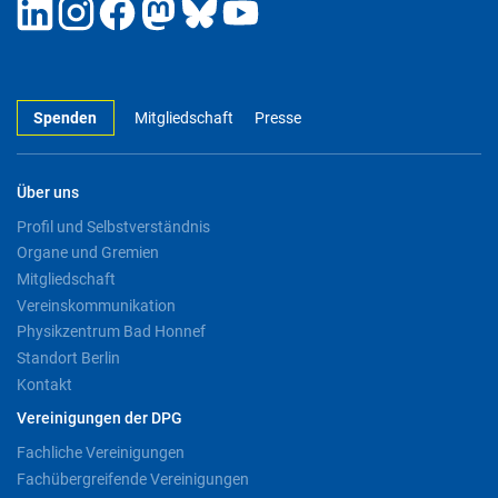
Spenden
Mitgliedschaft
Presse
Über uns
Profil und Selbstverständnis
Organe und Gremien
Mitgliedschaft
Vereinskommunikation
Physikzentrum Bad Honnef
Standort Berlin
Kontakt
Vereinigungen der DPG
Fachliche Vereinigungen
Fachübergreifende Vereinigungen