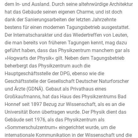
dem In- und Ausland. Durch seine altehrwürdige Architektur
hat das Gebäude seinen eigenen Charme, und ist doch
dank der Sanierungsarbeiten der letzten Jahrzehnte
bestens für einen modernen Tagungsbetrieb ausgestattet.
Der Internatscharakter und das Wiedertreffen von Leuten,
die man bereits von früheren Tagungen kennt, mag dazu
geführt haben, dass das Physikzentrum manchem gar als
»Hogwarts der Physik« gilt. Neben dem Tagungsbetrieb
beherbergt das Physikzentrum auch die
Hauptgeschäftsstelle der DPG, ebenso wie die
Geschäftsstelle der Gesellschaft Deutscher Naturforscher
und Ärzte (GDNÄ). Gebaut als Privathaus eines
Großkaufmanns, hat das Haus des Physikzentrums Bad
Honnef seit 1897 Bezug zur Wissenschaft, als es an die
Universität Bonn übertragen wurde. Der Physik dient das
Gebäude seit 1976, als das Physikzentrum als
»Sommerschulzentrum« eingerichtet wurde, um die
internationale Kommunikation in der Wissenschaft und die