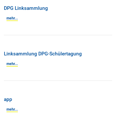
DPG Linksammlung
mehr...
Linksammlung DPG-Schülertagung
mehr...
app
mehr...