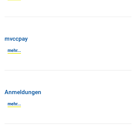
mvccpay
mehr...
Anmeldungen
mehr...