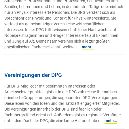
Studierende, Professorinnen und Professoren, Schülerinnen und
Schüler, Lehrerinnen und Lehrer, in der Industrie Tätige oder einfach
nur an Physik interessierte Personen. Die DPG versteht sich als
Sprachrohr der Physik und Kontakt für Physik-Interessierte. Sie
verfolgt als gemeinnütziger Verein keine wirtschaftlichen
Interessen. In der DPG trifft wissenschaftlicher Nachwuchs auf
Nobelpreisträgerinnen und -träger, Interessierte auf Expert:innen
und Jung auf Alt. Gemeinsam vereinen sich alle zur größten
physikalischen Fachgesellschaft weltweit.
mehr...
Vereinigungen der DPG
Für DPG-Mitglieder mit bestimmten Interessen oder
Arbeitsschwerpunkten gibt es in der DPG zahlreiche thematisch
orientierte Gruppierungen, die sogenannten DPG-Vereinigungen.
Diese leben von den Ideen und der Tatkraft engagierter Mitglieder.
Die Vereinigungen innerhalb der DPG sind fachlich oder
fachübergreifend orientiert. Außerdem gibt es regionale Verbände
unter dem Dach der DPG, die eine lange Historie haben.
mehr...