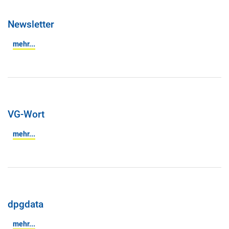
Newsletter
mehr...
VG-Wort
mehr...
dpgdata
mehr...