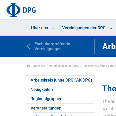
Über uns
Vereinigungen der DPG
Fachübergreifende
Arb
Vereinigungen
Startseite
Vereinigungen der DPG
Fachübergreifende Verei
Arbeitskreis junge DPG (AKjDPG)
The
Neuigkeiten
Regionalgruppen
Theori
Veranstaltungen
welche