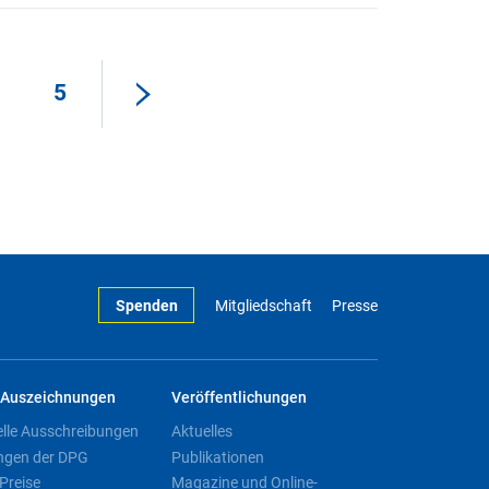
5
Spenden
Mitgliedschaft
Presse
Auszeichnungen
Veröffentlichungen
elle Ausschreibungen
Aktuelles
ngen der DPG
Publikationen
Preise
Magazine und Online-