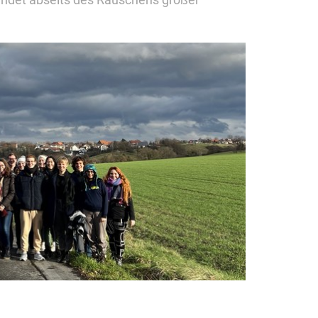
findet abseits des Rauschens großer