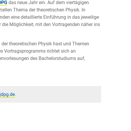
DPG
das neue Jahr ein. Auf dem viertägigen
llen Thema der theoretischen Physik. In
en eine detaillierte Einführung in das jeweilige
die Möglichkeit, mit den Vortragenden näher ins
n der theoretischen Physik hast und Themen
des Vortragsprogramms richtet sich an
envorlesungen des Bachelorstudiums auf,
.