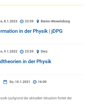
o, 8.1.2023
23:59
Büren-Wewelsburg
ation in der Physik | jDPG
o, 9.1.2022
23:59
Diez
theorien in der Physik
So, 10.1.2021
16:00
sik (aufgrund der aktuellen Situation findet der