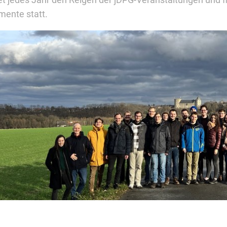
et jedes Jahr den Reigen der jDPG-Veranstaltungen und 
mente statt.