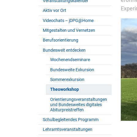
eröffn
Veranstaltungskalender
Experi
Aktiv vor Ort
Videochats – jDPG@Home
Mitgestalten und Vernetzen
Berufsorientierung
Bundesweit entdecken
Wochenendseminare
Bundesweite Exkursion
Sommerexkursion
Theoworkshop
Orientierungsveranstaltungen
und Bundesweites digitales
Abiturpreistreffen
Schulbegleitendes Programm
Lehramtsveranstaltungen