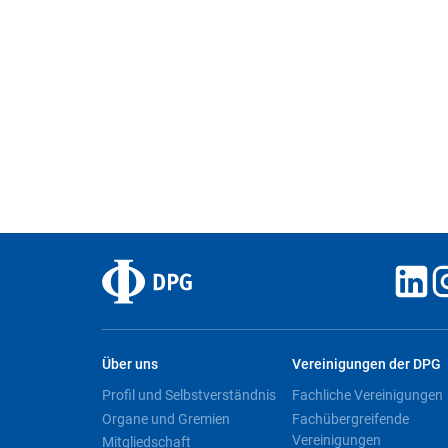
Über uns
Vereinigungen der DPG
Profil und Selbstverständnis
Fachliche Vereinigungen
Organe und Gremien
Fachübergreifende
Vereinigungen
Mitgliedschaft