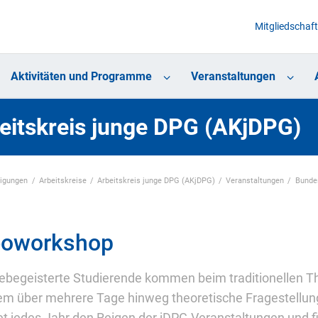
Mitgliedschaft
Aktivitäten und Programme
Veranstaltungen
eitskreis junge DPG (AKjDPG)
nigungen
Arbeitskreise
Arbeitskreis junge DPG (AKjDPG)
Veranstaltungen
Bunde
oworkshop
ebegeisterte Studierende kommen beim traditionellen Th
m über mehrere Tage hinweg theoretische Fragestellu