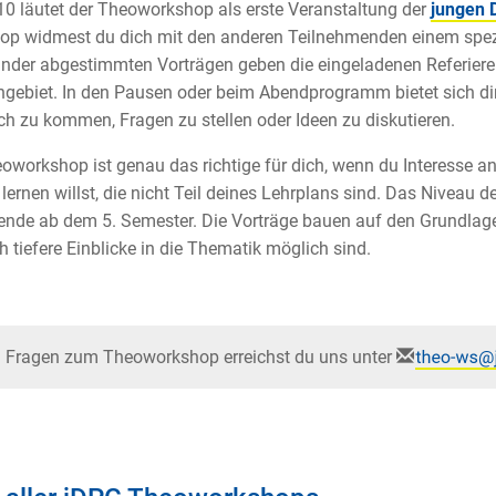
10 läutet der Theoworkshop als erste Veranstaltung der
jungen 
p widmest du dich mit den anderen Teilnehmenden einem spezie
nder abgestimmten Vorträgen geben die eingeladenen Referierend
ebiet. In den Pausen oder beim Abendprogramm bietet sich dir 
h zu kommen, Fragen zu stellen oder Ideen zu diskutieren.
oworkshop ist genau das richtige für dich, wenn du Interesse a
lernen willst, die nicht Teil deines Lehrplans sind. Das Niveau 
ende ab dem 5. Semester. Die Vorträge bauen auf den Grundlag
 tiefere Einblicke in die Thematik möglich sind.
i Fragen zum Theoworkshop erreichst du uns unter