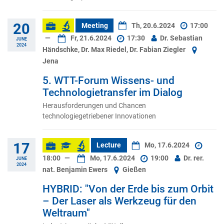
20
Meeting
Th, 20.6.2024
17:00
—
Fr, 21.6.2024
17:30
Dr. Sebastian
JUNE
2024
Händschke, Dr. Max Riedel, Dr. Fabian Ziegler
Jena
5. WTT-Forum Wissens- und
Technologietransfer im Dialog
Herausforderungen und Chancen
technologiegetriebener Innovationen
17
Lecture
Mo, 17.6.2024
18:00
—
Mo, 17.6.2024
19:00
Dr. rer.
JUNE
2024
nat. Benjamin Ewers
Gießen
HYBRID: "Von der Erde bis zum Orbit
– Der Laser als Werkzeug für den
Weltraum"