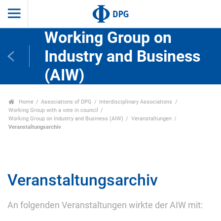
Working Group on
Industry and Business
(AIW)
Home
Associations of DPG
Interdisciplinary Associations
Working Group with a vote in council
Working Group on Industry and Business (AIW)
Veranstaltungen
Veranstaltungsarchiv
Veranstaltungsarchiv
An folgenden Veranstaltungen wirkte der AIW mit: