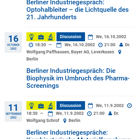
Berliner Industriegespräch:
Optohalbleiter – die Lichtquelle des
21. Jahrhunderts
16
Discussion
We, 16.10.2002
18:30
—
We, 16.10.2002
21:00
Dr.
OCTOBER
2002
Wolfgang Paffhausen, Bayer AG, Leverkusen
Berlin
Berliner Industriegespräch: Die
Biophysik im Umbruch des Pharma-
Screenings
11
Discussion
We, 11.9.2002
18:30
—
We, 11.9.2002
21:00
Dr.
SEPTEMBER
2002
Wolfgang Schrof
Berlin
Berliner Industriegespräche: