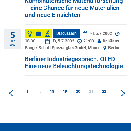
Kombinatorische Materialforschung
– eine Chance für neue Materialien
und neue Einsichten
5
Discussion
Fr, 5.7.2002
18:30
—
Fr, 5.7.2002
21:00
Dr. Klaus
JULY
2002
Bange, Schott Spezialglas GmbH, Mainz
Berlin
Berliner Industriegespräch: OLED:
Eine neue Beleuchtungstechnologie
1
...
18
19
20
21
22