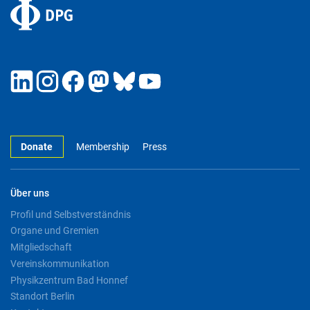
Donate
Membership
Press
Über uns
Profil und Selbstverständnis
Organe und Gremien
Mitgliedschaft
Vereinskommunikation
Physikzentrum Bad Honnef
Standort Berlin