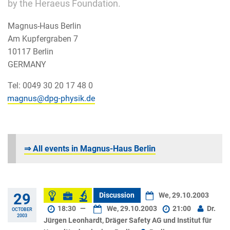
by the Heraeus Foundation.
Magnus-Haus Berlin
Am Kupfergraben 7
10117 Berlin
GERMANY
Tel: 0049 30 20 17 48 0
⇒ All events in Magnus-Haus Berlin
29
Discussion
We, 29.10.2003
18:30
—
We, 29.10.2003
21:00
Dr.
OCTOBER
2003
Jürgen Leonhardt, Dräger Safety AG und Institut für