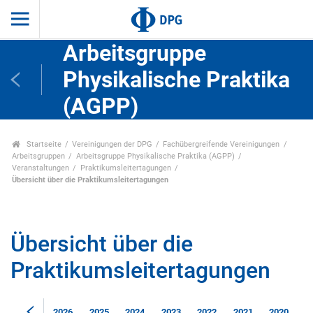
Arbeitsgruppe
Physikalische Praktika
(AGPP)
Startseite
Vereinigungen der DPG
Fachübergreifende Vereinigungen
Arbeitsgruppen
Arbeitsgruppe Physikalische Praktika (AGPP)
Veranstaltungen
Praktikumsleitertagungen
Übersicht über die Praktikumsleitertagungen
Übersicht über die
Praktikumsleitertagungen
2026
2025
2024
2023
2022
2021
2020