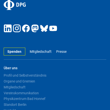
Spenden
Mitgliedschaft
Presse
Über uns
Profil und Selbstverständnis
Organe und Gremien
Mitgliedschaft
Vereinskommunikation
Physikzentrum Bad Honnef
Standort Berlin