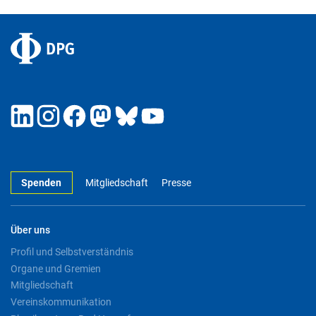
Spenden
Mitgliedschaft
Presse
Über uns
Profil und Selbstverständnis
Organe und Gremien
Mitgliedschaft
Vereinskommunikation