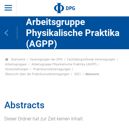
Arbeitsgruppe
Physikalische Praktika
(AGPP)
Startseite
Vereinigungen der DPG
Fachübergreifende Vereinigungen
Arbeitsgruppen
Arbeitsgruppe Physikalische Praktika (AGPP)
Veranstaltungen
Praktikumsleitertagungen
Übersicht über die Praktikumsleitertagungen
2021
Abstracts
Abstracts
Dieser Ordner hat zur Zeit keinen Inhalt.