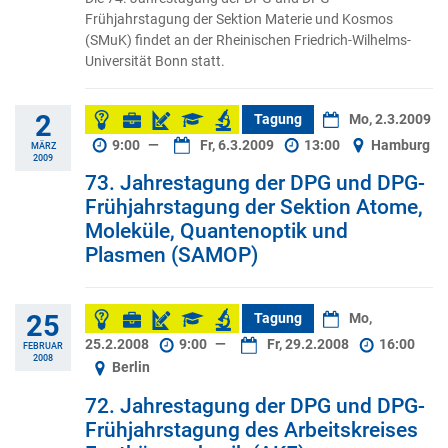
Frühjahrstagung der Sektion Materie und Kosmos
(SMuK) findet an der Rheinischen Friedrich-Wilhelms-
Universität Bonn statt.
2
Tagung
Mo, 2.3.2009
9:00
—
Fr, 6.3.2009
13:00
Hamburg
MÄRZ
2009
73. Jahrestagung der DPG und DPG-
Frühjahrstagung der Sektion Atome,
Moleküle, Quantenoptik und
Plasmen (SAMOP)
25
Tagung
Mo,
25.2.2008
9:00
—
Fr, 29.2.2008
16:00
FEBRUAR
2008
Berlin
72. Jahrestagung der DPG und DPG-
Frühjahrstagung des Arbeitskreises