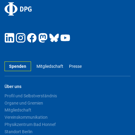
Spenden
Mitgliedschaft
Presse
Über uns
Profil und Selbstverständnis
Organe und Gremien
Mitgliedschaft
Vereinskommunikation
Physikzentrum Bad Honnef
Standort Berlin