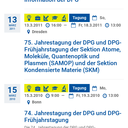
13
Tagung
So,
13.3.2011
16:00
—
Fr, 18.3.2011
13:00
MÄRZ
2011
Dresden
75. Jahrestagung der DPG und DPG-
Frühjahrstagung der Sektion Atome,
Moleküle, Quantenoptik und
Plasmen (SAMOP) und der Sektion
Kondensierte Materie (SKM)
15
Tagung
Mo,
15.3.2010
9:00
—
Fr, 19.3.2010
13:00
MÄRZ
2010
Bonn
74. Jahrestagung der DPG und DPG-
Frühjahrstagung
Die 74. Jahrestagung der DPG und DPG-