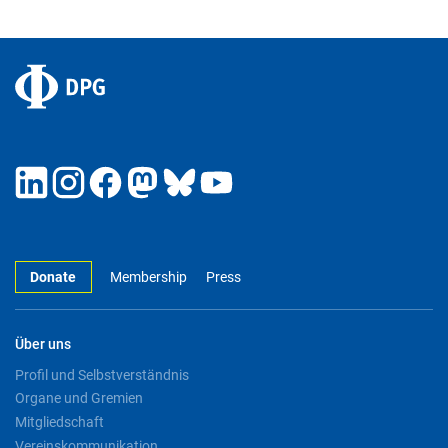
Donate
Membership
Press
Über uns
Profil und Selbstverständnis
Organe und Gremien
Mitgliedschaft
Vereinskommunikation