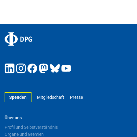
Spenden
Mitgliedschaft
Presse
Über uns
Profil und Selbstverständnis
Organe und Gremien