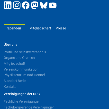
Spenden
Mitgliedschaft
Presse
Über uns
Profil und Selbstverständnis
Organe und Gremien
Mitgliedschaft
Vereinskommunikation
Physikzentrum Bad Honnef
Standort Berlin
Kontakt
Vereinigungen der DPG
Fachliche Vereinigungen
Fachübergreifende Vereinigungen