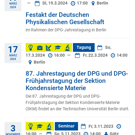
—
Di, 19.3.2024
17:00
Berlin
MÄRZ
2024
Festakt der Deutschen
Physikalischen Gesellschaft
im Rahmen der DPG-Jahrestagung in Berlin
17
Tagung
So,
17.3.2024
16:00
—
Fr, 22.3.2024
14:00
MÄRZ
2024
Berlin
87. Jahrestagung der DPG und DPG-
Frühjahrstagung der Sektion
Kondensierte Materie
Die 87. Jahrestagung der DPG und DPG-
Frühjahrstagung der Sektion Kondensierte Materie
(SKM) findet an der Technischen Universität Berlin statt.
3
Seminar
Fr, 3.11.2023
16:00
—
So, 5.11.2023
14:00
Götz
NOVEMBER