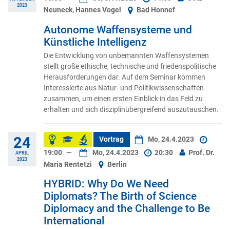
2023
Neuneck, Hannes Vogel
Bad Honnef
Autonome Waffensysteme und
Künstliche Intelligenz
Die Entwicklung von unbemannten Waffensystemen
stellt große ethische, technische und friedenspolitische
Herausforderungen dar. Auf dem Seminar kommen
Interessierte aus Natur- und Politikwissenschaften
zusammen, um einen ersten Einblick in das Feld zu
erhalten und sich disziplinübergreifend auszutauschen.
24
Vortrag
Mo, 24.4.2023
19:00
—
Mo, 24.4.2023
20:30
Prof. Dr.
APRIL
2023
Maria Rentetzi
Berlin
HYBRID: Why Do We Need
Diplomats? The Birth of Science
Diplomacy and the Challenge to Be
International