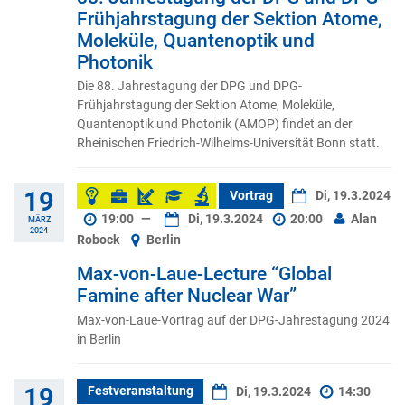
Frühjahrstagung der Sektion Atome,
Moleküle, Quantenoptik und
Photonik
Die 88. Jahrestagung der DPG und DPG-
Frühjahrstagung der Sektion Atome, Moleküle,
Quantenoptik und Photonik (AMOP) findet an der
Rheinischen Friedrich-Wilhelms-Universität Bonn statt.
19
Vortrag
Di, 19.3.2024
19:00
—
Di, 19.3.2024
20:00
Alan
MÄRZ
2024
Robock
Berlin
Max-von-Laue-Lecture “Global
Famine after Nuclear War”
Max-von-Laue-Vortrag auf der DPG-Jahrestagung 2024
in Berlin
19
Festveranstaltung
Di, 19.3.2024
14:30