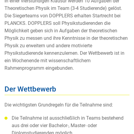
In einer vierstündigen Klausur werden 10 Aufgaben der
Theoretischen Physik im Team (3-4 Studierende) gelöst.
Die Siegerteams von DOPPLERS erhalten Startrecht bei
PLANCKS. DOPPLERS soll Physikstudierenden die
Möglichkeit geben sich in Aufgaben der theoretischen
Physik zu messen und ihre Kenntnisse in der theoretischen
Physik zu erweitern und andere motivierte
Physikstudierende kennenzulernen. Der Wettbewerb ist in
ein Wochenende mit wissenschaftlichem
Rahmenprogramm eingebunden.
Der Wettbewerb
Die wichtigsten Grundregeln für die Teilnahme sind:
Die Teilnahme ist ausschließlich in Teams bestehend
aus drei oder vier Bachelor-, Master- oder
Diplomstudierenden möglich.