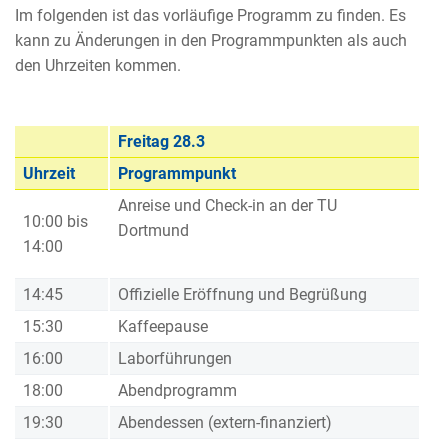
Im folgenden ist das vorläufige Programm zu finden. Es
kann zu Änderungen in den Programmpunkten als auch
den Uhrzeiten kommen.
Freitag 28.3
Uhrzeit
Programmpunkt
Anreise und Check-in an der TU
10:00 bis
Dortmund
14:00
14:45
Offizielle Eröffnung und Begrüßung
15:30
Kaffeepause
16:00
Laborführungen
18:00
Abendprogramm
19:30
Abendessen (extern-finanziert)