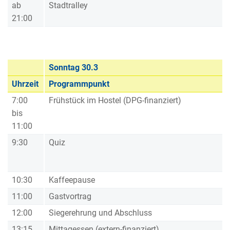
ab
Stadtralley
21:00
Sonntag 30.3
Uhrzeit
Programmpunkt
7:00
Frühstück im Hostel (DPG-finanziert)
bis
11:00
9:30
Quiz
10:30
Kaffeepause
11:00
Gastvortrag
12:00
Siegerehrung und Abschluss
13:15
Mittagessen (extern-finanziert)