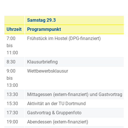
Samstag 29.3
Uhrzeit
Programmpunkt
7:00
Frühstück im Hostel (DPG-finanziert)
bis
11:00
8:30
Klausurbriefing
9:00
Wettbewerbsklausur
bis
13:00
13:30
Mittagessen (extern-finanziert) und Gastvortrag
15:30
Aktivität an der TU Dortmund
17:30
Gastvortrag & Gruppenfoto
19:00
Abendessen (extern-finanziert)