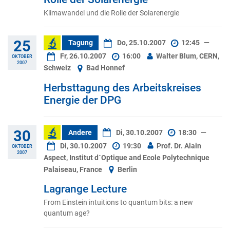
Klimawandel und die Rolle der Solarenergie
25
Tagung
Do, 25.10.2007
12:45
—
Fr, 26.10.2007
16:00
Walter Blum, CERN,
OKTOBER
2007
Schweiz
Bad Honnef
Herbsttagung des Arbeitskreises
Energie der DPG
30
Andere
Di, 30.10.2007
18:30
—
Di, 30.10.2007
19:30
Prof. Dr. Alain
OKTOBER
2007
Aspect, Institut d´Optique and Ecole Polytechnique
Palaiseau, France
Berlin
Lagrange Lecture
From Einstein intuitions to quantum bits: a new
quantum age?