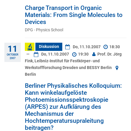
Charge Transport in Organic
Materials: From Single Molecules to
Devices
DPG - Physics School
11
Diskussion
Do, 11.10.2007
18:30
—
Do, 11.10.2007
19:30
Prof. Dr. Jörg
OKTOBER
2007
Fink, Leibniz-Institut für Festkörper- und
Werkstoffforschung Dresden und BESSY Berlin
Berlin
Berliner Physikalisches Kolloquium:
Kann winkelaufgelöste
Photoemissionsspektroskopie
(ARPES) zur Aufklärung des
Mechanismus der
Hochtemperatursupraleitung
beitragen?