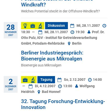
Windkraft?
Welches Potential steckt in der Offshore-Windkraft?
28
Diskussion
Mi, 28.11.2007
18:30
—
Mi, 28.11.2007
19:30
Prof. Dr.
NOVEMBER
2007
Otto Pulz, IGV - Institut für Getreideverarbeitung
GmbH, Potsdam-Rehbrücke
Berlin
Berliner Industriegespräch:
Bioenergie aus Mikroalgen
Bioenergie aus Mikroalgen
2
Tagung
So, 2.12.2007
14:00
—
Di, 4.12.2007
13:00
Wolfgang
DEZEMBER
2007
Heidrich
Bad Honnef
32. Tagung Forschung-Entwicklung-
Innovation