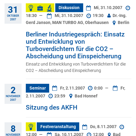
31
Diskussion
Mi, 31.10.2007
18:30
—
Mi, 31.10.2007
19:30
Dr.-Ing.
OKTOBER
2007
Gerd Janson, MAN TURBO AG, Oberhausen
Berlin
Berliner Industriegespräch: Einsatz
und Entwicklung von
Turboverdichtern für die CO2 –
Abscheidung und Einspeicherung
Einsatz und Entwicklung von Turboverdichtern für die
CO2 – Abscheidung und Einspeicherung
2
Seminar
Fr, 2.11.2007
0:00
—
Fr,
2.11.2007
23:59
Bad Honnef
NOVEMBER
2007
Sitzung des AKFH
8
Festveranstaltung
Do, 8.11.2007
12:00
—
Sa, 10.11.2007
12:00
Bad
NOVEMBER