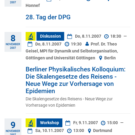
2007
Honnef
28. Tag der DPG
8
Diskussion
Do, 8.11.2007
18:30
—
Do, 8.11.2007
19:30
Prof. Dr. Theo
NOVEMBER
2007
Geisel, MPI für Dynamik und Selbstorganisation,
Göttingen und Universität Göttingen
Berlin
Berliner Physikalisches Kolloquium:
Die Skalengesetze des Reisens -
Neue Wege zur Vorhersage von
Epidemien
Die Skalengesetze des Reisens - Neue Wege zur
Vorhersage von Epidemien
9
Workshop
Fr, 9.11.2007
15:00
—
Sa, 10.11.2007
13:00
Dortmund
NOVEMBER
2007