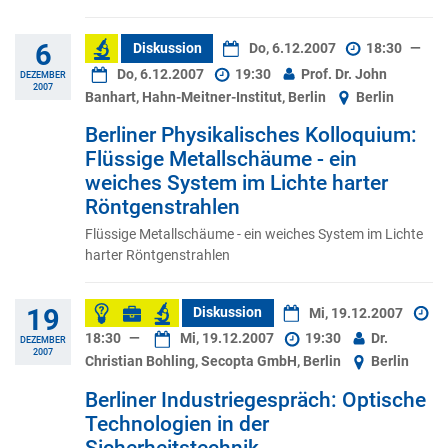
6
Diskussion
Do, 6.12.2007
18:30
—
Do, 6.12.2007
19:30
Prof. Dr. John
DEZEMBER
2007
Banhart, Hahn-Meitner-Institut, Berlin
Berlin
Berliner Physikalisches Kolloquium:
Flüssige Metallschäume - ein
weiches System im Lichte harter
Röntgenstrahlen
Flüssige Metallschäume - ein weiches System im Lichte
harter Röntgenstrahlen
19
Diskussion
Mi, 19.12.2007
18:30
—
Mi, 19.12.2007
19:30
Dr.
DEZEMBER
2007
Christian Bohling, Secopta GmbH, Berlin
Berlin
Berliner Industriegespräch: Optische
Technologien in der
Sicherheitstechnik