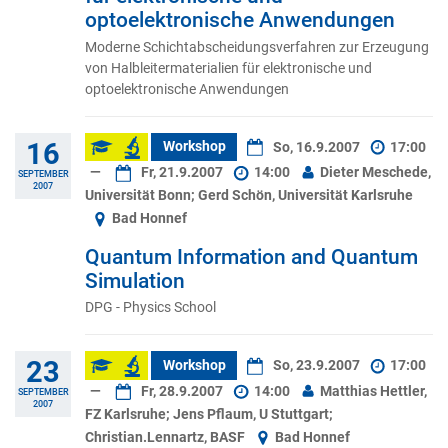
optoelektronische Anwendungen
Moderne Schichtabscheidungsverfahren zur Erzeugung
von Halbleitermaterialien für elektronische und
optoelektronische Anwendungen
16
Workshop
So, 16.9.2007
17:00
—
Fr, 21.9.2007
14:00
Dieter Meschede,
SEPTEMBER
2007
Universität Bonn; Gerd Schön, Universität Karlsruhe
Bad Honnef
Quantum Information and Quantum
Simulation
DPG - Physics School
23
Workshop
So, 23.9.2007
17:00
—
Fr, 28.9.2007
14:00
Matthias Hettler,
SEPTEMBER
2007
FZ Karlsruhe; Jens Pflaum, U Stuttgart;
Christian.Lennartz, BASF
Bad Honnef