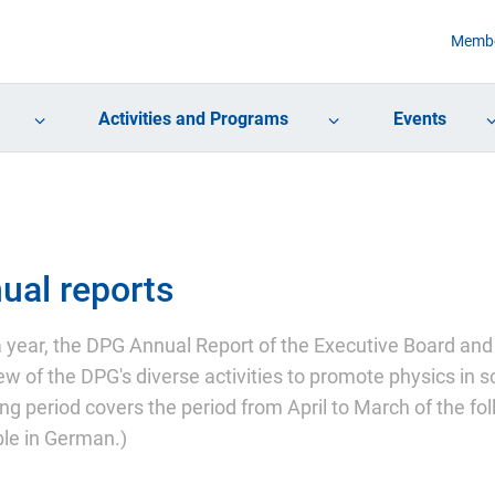
Membe
Activities and Programs
Events
ual reports
 year, the DPG Annual Report of the Executive Board a
ew of the DPG's diverse activities to promote physics in s
ing period covers the period from April to March of the fo
ble in German.)