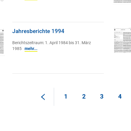
Jahresberichte 1994
Berichtszeitraum: 1. April 1984 bis 31. März
1985
mehr...
1
2
3
4