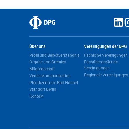
Über uns
Vereinigungen der DPG
Profil und Selbstverständnis
Fachliche Vereinigungen
Organe und Gremien
Fachübergreifende
Vereinigungen
Mitgliedschaft
Regionale Vereinigungen
Vereinskommunikation
Physikzentrum Bad Honnef
Standort Berlin
Kontakt