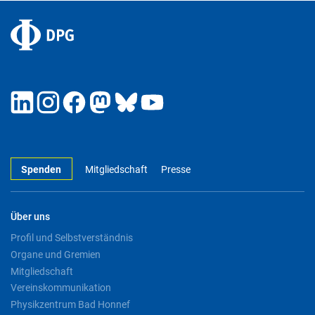
Spenden
Mitgliedschaft
Presse
Über uns
Profil und Selbstverständnis
Organe und Gremien
Mitgliedschaft
Vereinskommunikation
Physikzentrum Bad Honnef