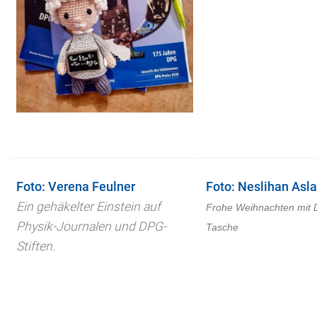
Foto:
Verena Feulner
Foto:
Neslihan Asl
Ein gehäkelter Einstein auf
Frohe Weihnachten mit
Physik-Journalen und DPG-
Tasche
Stiften.