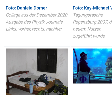
Foto: Daniela Dorner
Foto: Kay-Michael 
Collage aus der Dezember 2020
Tagungstasche
Ausgabe des Physik Journals.
Regensburg 2007, d
Links: vorher, rechts: nachher.
neuem Nutzen
zugeführt wurde