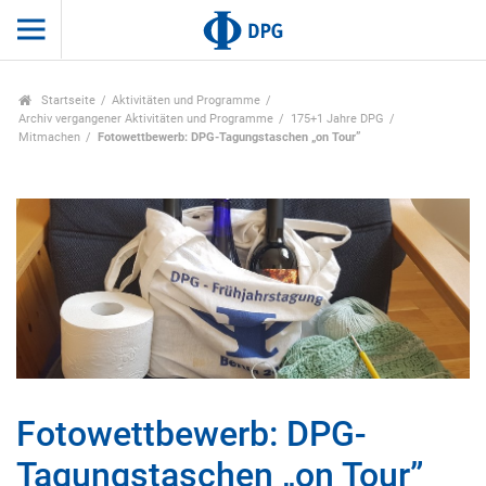
Startseite
Aktivitäten und Programme
Archiv vergangener Aktivitäten und Programme
175+1 Jahre DPG
Mitmachen
Fotowettbewerb: DPG-Tagungstaschen „on Tour”
Fotowettbewerb: DPG-
Tagungstaschen „on Tour”