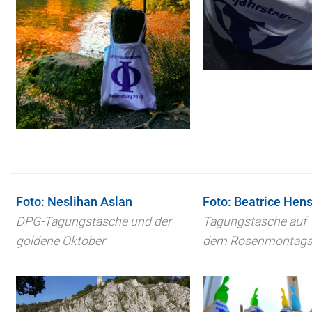
Foto: Neslihan Aslan
Foto: Beatrice Hens
DPG-Tagungstasche und der
Tagungstasche auf
goldene Oktober
dem Rosenmontag