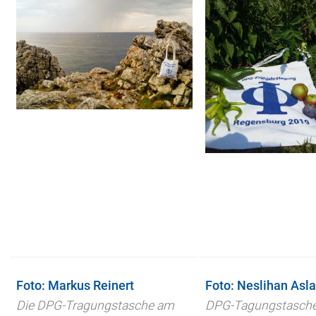
Foto: Markus Reinert
Foto: Neslihan Asl
Die DPG-Tragungstasche am
DPG-Tagungstasche