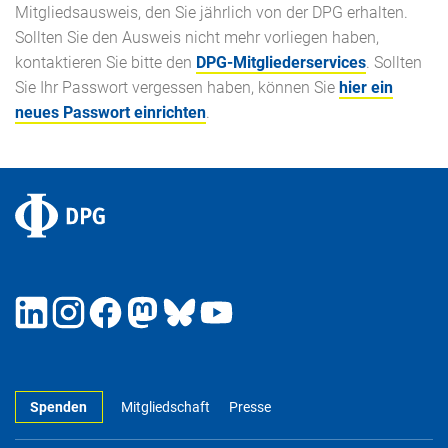
Mitgliedsausweis, den Sie jährlich von der DPG erhalten.
Sollten Sie den Ausweis nicht mehr vorliegen haben,
kontaktieren Sie bitte den
DPG-Mitgliederservices
. Sollten
Sie Ihr Passwort vergessen haben, können Sie
hier ein
neues Passwort einrichten
.
Spenden
Mitgliedschaft
Presse