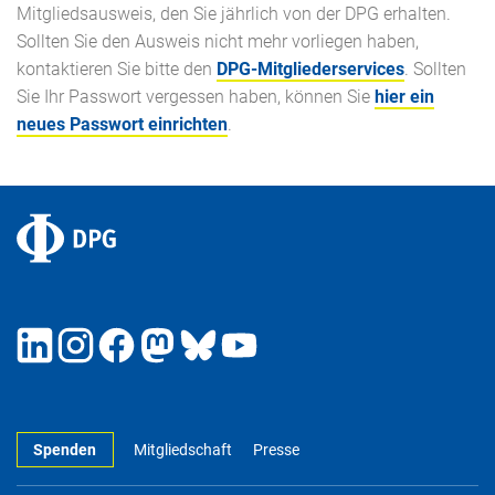
Mitgliedsausweis, den Sie jährlich von der DPG erhalten.
Sollten Sie den Ausweis nicht mehr vorliegen haben,
kontaktieren Sie bitte den
DPG-Mitgliederservices
. Sollten
Sie Ihr Passwort vergessen haben, können Sie
hier ein
neues Passwort einrichten
.
Spenden
Mitgliedschaft
Presse