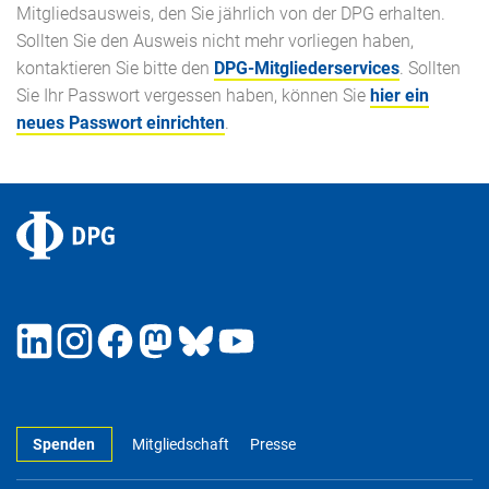
Mitgliedsausweis, den Sie jährlich von der DPG erhalten.
Sollten Sie den Ausweis nicht mehr vorliegen haben,
kontaktieren Sie bitte den
DPG-Mitgliederservices
. Sollten
Sie Ihr Passwort vergessen haben, können Sie
hier ein
neues Passwort einrichten
.
Spenden
Mitgliedschaft
Presse