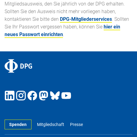
Mitgliedsausweis, den Sie jährlich von der DPG erhalten.
Sollten Sie den Ausweis nicht mehr vorliegen haben,
kontaktieren Sie bitte den
DPG-Mitgliederservices
. Sollten
Sie Ihr Passwort vergessen haben, können Sie
hier ein
neues Passwort einrichten
.
Spenden
Mitgliedschaft
Presse