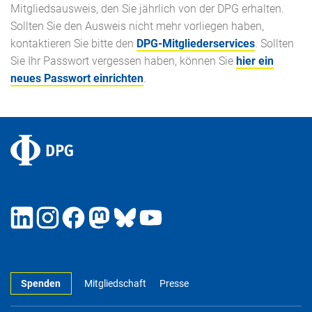
Mitgliedsausweis, den Sie jährlich von der DPG erhalten.
Sollten Sie den Ausweis nicht mehr vorliegen haben,
kontaktieren Sie bitte den
DPG-Mitgliederservices
. Sollten
Sie Ihr Passwort vergessen haben, können Sie
hier ein
neues Passwort einrichten
.
Spenden
Mitgliedschaft
Presse