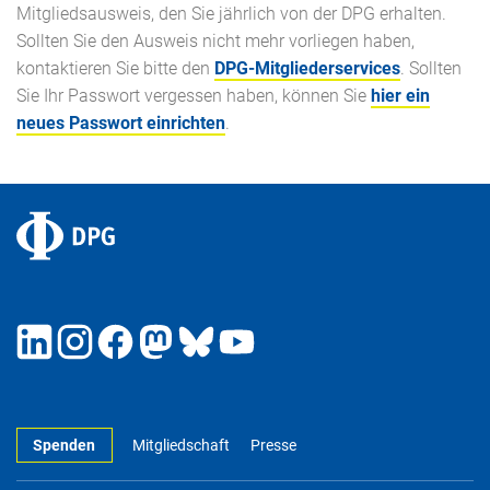
Mitgliedsausweis, den Sie jährlich von der DPG erhalten.
Sollten Sie den Ausweis nicht mehr vorliegen haben,
kontaktieren Sie bitte den
DPG-Mitgliederservices
. Sollten
Sie Ihr Passwort vergessen haben, können Sie
hier ein
neues Passwort einrichten
.
Spenden
Mitgliedschaft
Presse