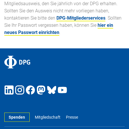
Mitgliedsausweis, den Sie jährlich von der DPG erhalten.
Sollten Sie den Ausweis nicht mehr vorliegen haben,
kontaktieren Sie bitte den
DPG-Mitgliederservices
. Sollten
Sie Ihr Passwort vergessen haben, können Sie
hier ein
neues Passwort einrichten
.
Spenden
Mitgliedschaft
Presse