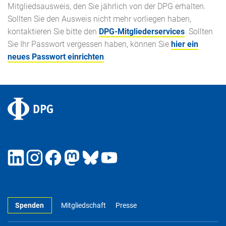
Mitgliedsausweis, den Sie jährlich von der DPG erhalten.
Sollten Sie den Ausweis nicht mehr vorliegen haben,
kontaktieren Sie bitte den
DPG-Mitgliederservices
. Sollten
Sie Ihr Passwort vergessen haben, können Sie
hier ein
neues Passwort einrichten
.
Spenden
Mitgliedschaft
Presse