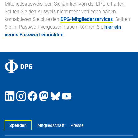
Mitgliedsausweis, den Sie jährlich von der DPG erhalten.
Sollten Sie den Ausweis nicht mehr vorliegen haben,
kontaktieren Sie bitte den
DPG-Mitgliederservices
. Sollten
Sie Ihr Passwort vergessen haben, können Sie
hier ein
neues Passwort einrichten
.
Spenden
Mitgliedschaft
Presse