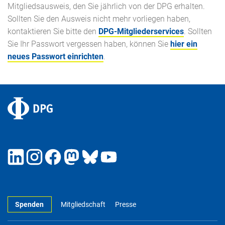
Mitgliedsausweis, den Sie jährlich von der DPG erhalten.
Sollten Sie den Ausweis nicht mehr vorliegen haben,
kontaktieren Sie bitte den
DPG-Mitgliederservices
. Sollten
Sie Ihr Passwort vergessen haben, können Sie
hier ein
neues Passwort einrichten
.
Spenden
Mitgliedschaft
Presse