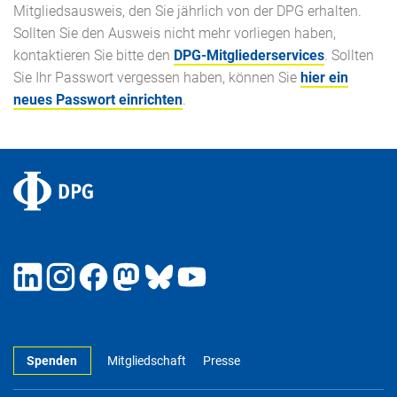
Mitgliedsausweis, den Sie jährlich von der DPG erhalten.
Sollten Sie den Ausweis nicht mehr vorliegen haben,
kontaktieren Sie bitte den
DPG-Mitgliederservices
. Sollten
Sie Ihr Passwort vergessen haben, können Sie
hier ein
neues Passwort einrichten
.
Spenden
Mitgliedschaft
Presse