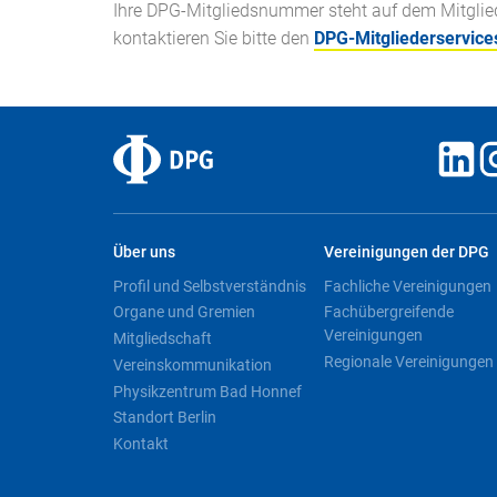
Ihre DPG-Mitgliedsnummer steht auf dem Mitglieds
kontaktieren Sie bitte den
DPG-Mitgliederservice
Über uns
Vereinigungen der DPG
Profil und Selbstverständnis
Fachliche Vereinigungen
Organe und Gremien
Fachübergreifende
Vereinigungen
Mitgliedschaft
Regionale Vereinigungen
Vereinskommunikation
Physikzentrum Bad Honnef
Standort Berlin
Kontakt