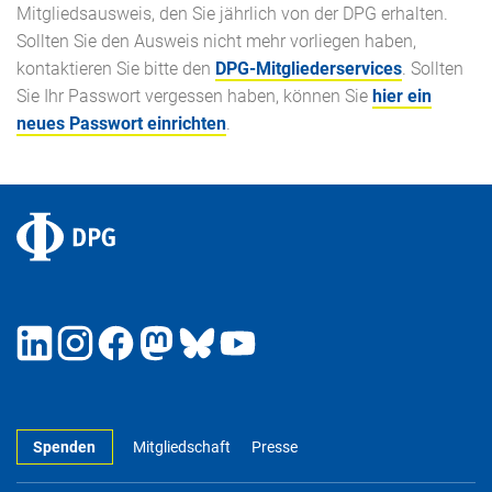
Mitgliedsausweis, den Sie jährlich von der DPG erhalten.
Sollten Sie den Ausweis nicht mehr vorliegen haben,
kontaktieren Sie bitte den
DPG-Mitgliederservices
. Sollten
Sie Ihr Passwort vergessen haben, können Sie
hier ein
neues Passwort einrichten
.
Spenden
Mitgliedschaft
Presse