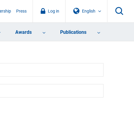
rship
Press
Log in
English
Awards
Publications