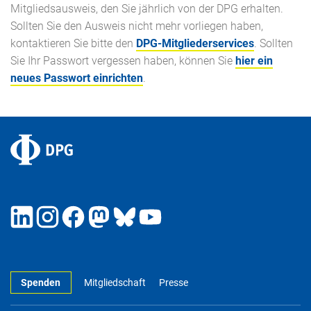
Mitgliedsausweis, den Sie jährlich von der DPG erhalten.
Sollten Sie den Ausweis nicht mehr vorliegen haben,
kontaktieren Sie bitte den
DPG-Mitgliederservices
. Sollten
Sie Ihr Passwort vergessen haben, können Sie
hier ein
neues Passwort einrichten
.
Spenden
Mitgliedschaft
Presse