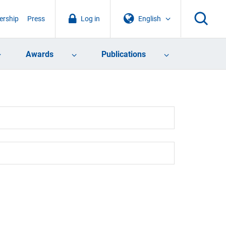
rship
Press
Log in
English
Awards
Publications