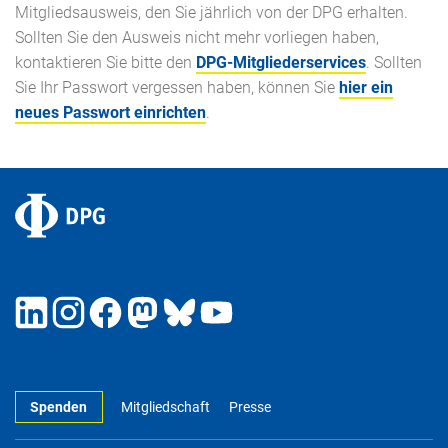
Mitgliedsausweis, den Sie jährlich von der DPG erhalten.
Sollten Sie den Ausweis nicht mehr vorliegen haben,
kontaktieren Sie bitte den
DPG-Mitgliederservices
. Sollten
Sie Ihr Passwort vergessen haben, können Sie
hier ein
neues Passwort einrichten
.
Spenden
Mitgliedschaft
Presse