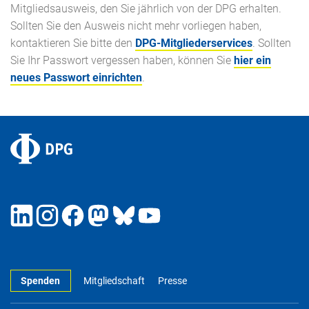
Mitgliedsausweis, den Sie jährlich von der DPG erhalten.
Sollten Sie den Ausweis nicht mehr vorliegen haben,
kontaktieren Sie bitte den
DPG-Mitgliederservices
. Sollten
Sie Ihr Passwort vergessen haben, können Sie
hier ein
neues Passwort einrichten
.
Spenden
Mitgliedschaft
Presse