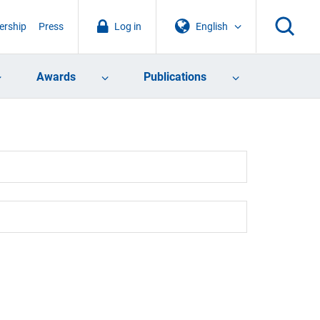
rship
Press
Log in
English
Awards
Publications