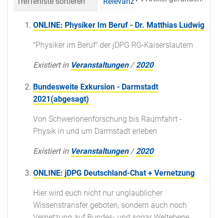
Trefferliste sortieren
Relevanz
Datum (neueste 
ONLINE: Physiker Im Beruf - Dr. Matthias Ludwig
"Physiker im Beruf" der jDPG RG-Kaiserslautern
Existiert in
Veranstaltungen
/
2020
Bundesweite Exkursion - Darmstadt
2021(abgesagt)
Von Schwerionenforschung bis Raumfahrt -
Physik in und um Darmstadt erleben
Existiert in
Veranstaltungen
/
2020
ONLINE: jDPG Deutschland-Chat + Vernetzung
Hier wird euch nicht nur unglaublicher
Wissenstransfer geboten, sondern auch noch
Vernetzung auf Bundes- und sogar Weltebene.