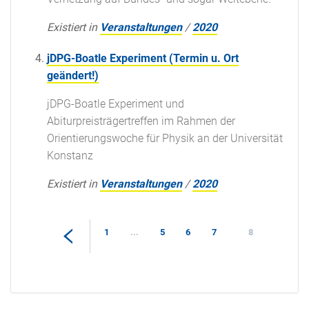
Existiert in
Veranstaltungen
/
2020
jDPG-Boatle Experiment (Termin u. Ort
geändert!)
jDPG-Boatle Experiment und
Abiturpreisträgertreffen im Rahmen der
Orientierungswoche für Physik an der Universität
Konstanz
Existiert in
Veranstaltungen
/
2020
1
...
5
6
7
8