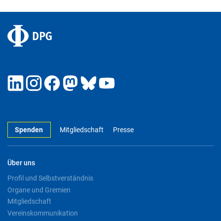
Spenden
Mitgliedschaft
Presse
Über uns
Profil und Selbstverständnis
Organe und Gremien
Mitgliedschaft
Vereinskommunikation