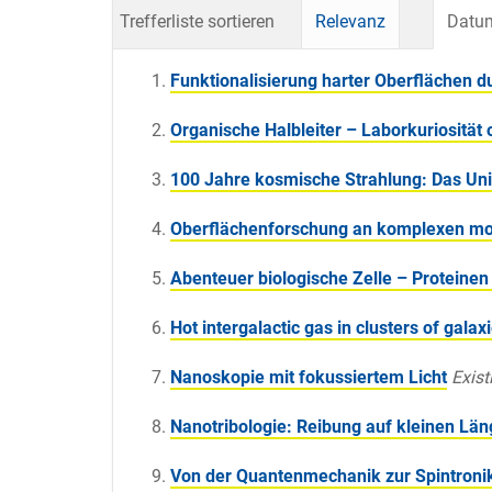
Trefferliste sortieren
Relevanz
Datum
Funktionalisierung harter Oberflächen d
Organische Halbleiter – Laborkuriosität 
100 Jahre kosmische Strahlung: Das Un
Oberflächenforschung an komplexen mo
Abenteuer biologische Zelle – Proteinen
Hot intergalactic gas in clusters of ga
Nanoskopie mit fokussiertem Licht
Existi
Nanotribologie: Reibung auf kleinen Lä
Von der Quantenmechanik zur Spintroni