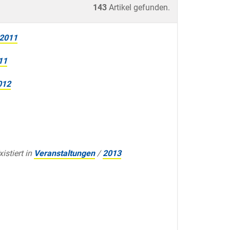
143
Artikel gefunden.
2011
11
012
xistiert in
Veranstaltungen
/
2013