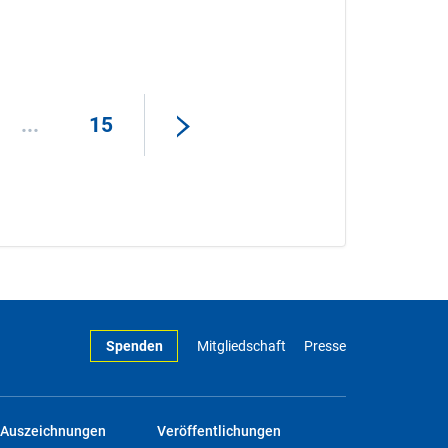
...
15
Spenden
Mitgliedschaft
Presse
Auszeichnungen
Veröffentlichungen