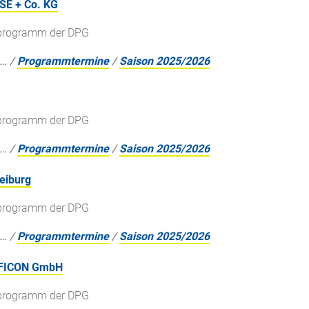
SE + Co. KG
gsprogramm der DPG
…
/
Programmtermine
/
Saison 2025/2026
gsprogramm der DPG
…
/
Programmtermine
/
Saison 2025/2026
reiburg
gsprogramm der DPG
…
/
Programmtermine
/
Saison 2025/2026
INFICON GmbH
gsprogramm der DPG