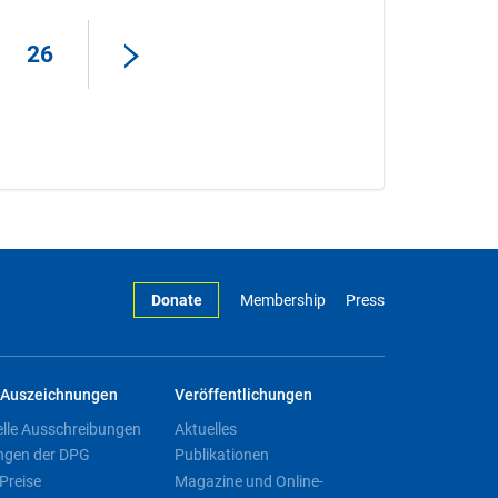
26
Donate
Membership
Press
Auszeichnungen
Veröffentlichungen
elle Ausschreibungen
Aktuelles
ngen der DPG
Publikationen
Preise
Magazine und Online-