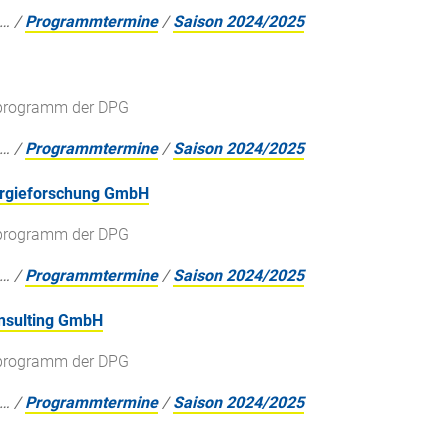
…
/
Programmtermine
/
Saison 2024/2025
gsprogramm der DPG
…
/
Programmtermine
/
Saison 2024/2025
nergieforschung GmbH
gsprogramm der DPG
…
/
Programmtermine
/
Saison 2024/2025
onsulting GmbH
gsprogramm der DPG
…
/
Programmtermine
/
Saison 2024/2025