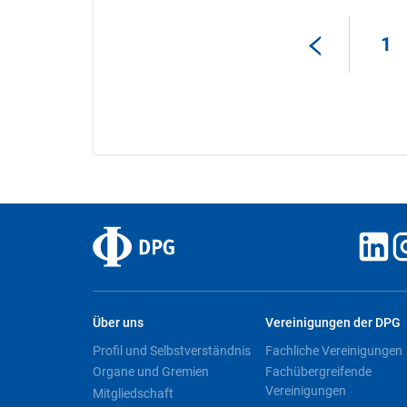
1
Über uns
Vereinigungen der DPG
Profil und Selbstverständnis
Fachliche Vereinigungen
Organe und Gremien
Fachübergreifende
Vereinigungen
Mitgliedschaft