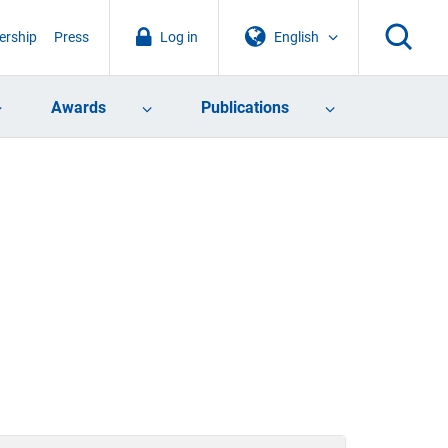
rship
Press
Log in
English
Awards
Publications