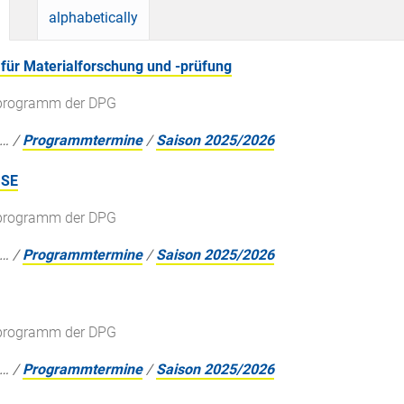
alphabetically
für Materialforschung und -prüfung
gsprogramm der DPG
…
/
Programmtermine
/
Saison 2025/2026
 SE
gsprogramm der DPG
…
/
Programmtermine
/
Saison 2025/2026
gsprogramm der DPG
…
/
Programmtermine
/
Saison 2025/2026