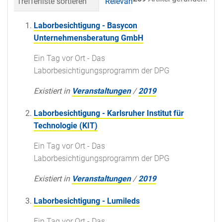
Trefferliste sortieren
Relevanz
Datum (neueste 
Laborbesichtigung - Basycon
Unternehmensberatung GmbH
Ein Tag vor Ort - Das
Laborbesichtigungsprogramm der DPG
Existiert in
Veranstaltungen
/
2019
Laborbesichtigung - Karlsruher Institut für
Technologie (KIT)
Ein Tag vor Ort - Das
Laborbesichtigungsprogramm der DPG
Existiert in
Veranstaltungen
/
2019
Laborbesichtigung - Lumileds
Ein Tag vor Ort - Das