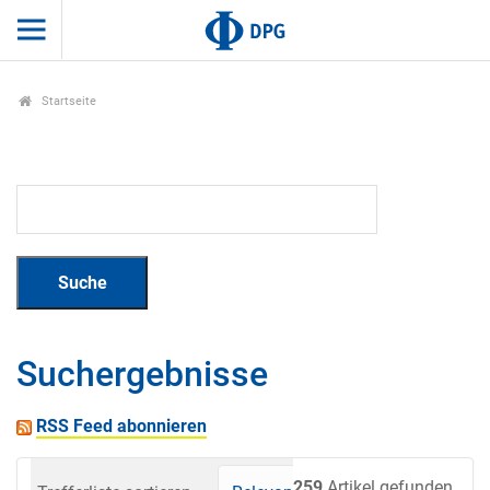
Startseite
Suchergebnisse
RSS Feed abonnieren
259
Artikel gefunden.