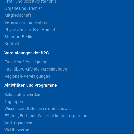
Profil und Selbstverständnis
Organe und Gremien
Mitgliedschaft
Vereinskommunikation
Physikzentrum Bad Honnef
Standort Berlin
Kontakt
Vereinigungen der DPG
Fachliche Vereinigungen
Fachübergreifende Vereinigungen
Regionale Vereinigungen
Aktivitäten und Programme
Selbst aktiv werden
Tagungen
Wissenschaftsfestivals und -shows
Förder-, Fort- und Weiterbildungsprogramme
Vortragsreihen
Wettbewerbe